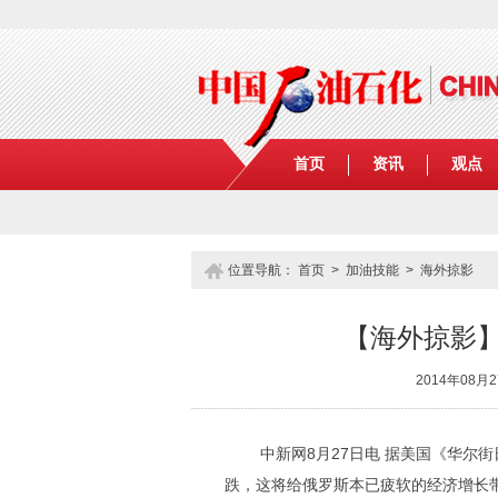
首页
资讯
观点
位置导航：
首页
>
加油技能
>
海外掠影
【海外掠影
2014年08
中新网8月27日电 据美国《华尔街
跌，这将给俄罗斯本已疲软的经济增长