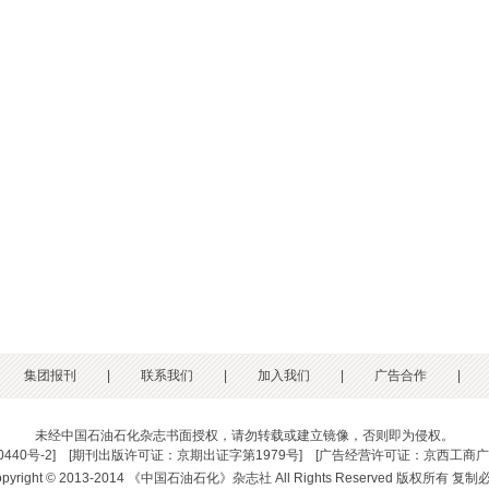
集团报刊
|
联系我们
|
加入我们
|
广告合作
|
未经中国石油石化杂志书面授权，请勿转载或建立镜像，否则即为侵权。
0440号-2
] [
期刊出版许可证：京期出证字第1979号
] [
广告经营许可证：京西工商广字
opyright © 2013-2014 《中国石油石化》杂志社 All Rights Reserved 版权所有 复制