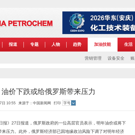
报道
专题
人物
趋势
加油技能
生活
营销管理
设备安全
账
】油价下跌或给俄罗斯带来压力
月27日 10:55 来源于：中国新闻网
打印
字号
日报》27日报道，俄罗斯政府的一位高层官员表示，明年油价或将下
带来压力。此外，俄罗斯经济部已因地缘政治风险下调了对明年经济