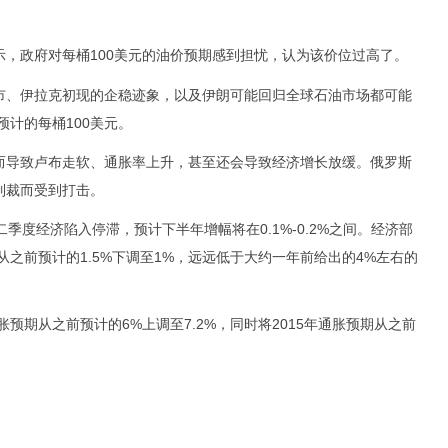
政府对每桶100美元的油价预期感到担忧，认为该价位过高了。
、伊拉克初现的企稳迹象，以及伊朗可能回归全球石油市场都可能
预计的每桶100美元。
导致卢布走软、通胀率上升，甚至还会导致经济增长放缓。俄罗斯
制裁而受到打击。
度经济陷入停滞，预计下半年增幅将在0.1%-0.2%之间。经济部
从之前预计的1.5%下调至1%，远远低于大约一年前给出的4%左右的
预期从之前预计的6%上调至7.2%，同时将2015年通胀预期从之前