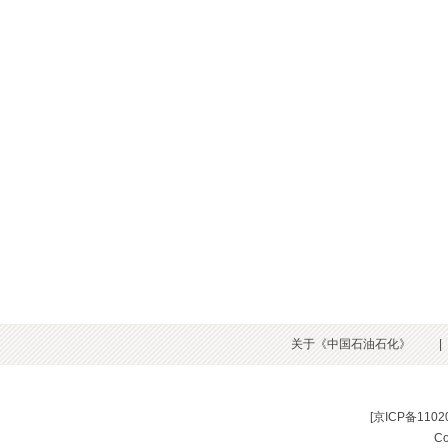
关于《中国石油石化》
|
[
京ICP备1102
C