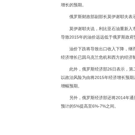
增长的预期。
俄罗斯财政部副部长莫伊谢耶夫表示，
莫伊谢耶夫说，利比亚石油重新入市
导致2015年的油价远远低于俄罗斯政府
油价下跌将导致出口收入下降，继而
经济增长已因乌克兰危机和西方的经济
此外，俄罗斯经济部26日表示，第二季
以政治风险为由将2015年经济增长预期
增幅预期。
另外，俄罗斯经济部还将2014年通胀
预计的5%提高至6%-7%之间。