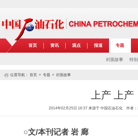
首页
资讯
观点
报道
专题
封面故事
特别
位置导航：
首页
>
专题
> 封面故事
上产 上产
2014年02月25日 16:37 来源于 中国石油石化 作
○文/本刊记者 岩 廊