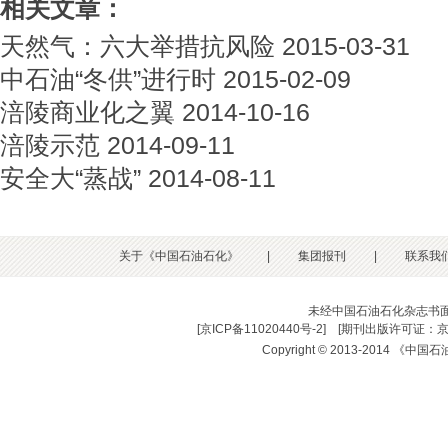
相关文章：
天然气：六大举措抗风险
2015-03-31
中石油“冬供”进行时
2015-02-09
涪陵商业化之翼
2014-10-16
涪陵示范
2014-09-11
安全大“蒸战”
2014-08-11
关于《中国石油石化》
|
集团报刊
|
联系我
未经中国石油石化杂志书
[
京ICP备11020440号-2
] [
期刊出版许可证：京
Copyright © 2013-2014 《中