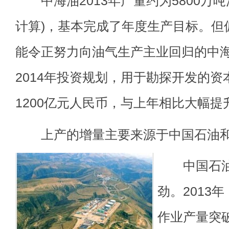
中海油2013年产量约为5800万吨油
计算)，基本完成了年度生产目标。但
能令正努力向油气生产主业回归的中
2014年投资规划，用于勘探开发的资
1200亿元人民币，与上年相比大幅提
上产的增量主要来源于中国石油和
中国石
劲。2013
作业产量突