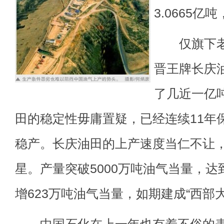
3.0665亿
仅旗下老
晋王牌长庆
了几近一亿
田的稳定性毋庸置疑，已经连续11年保
稳产。长庆油田的上产速度当仁不让
星。产量突破5000万吨油气当量，达
增623万吨油气当量，如期建成“西部大