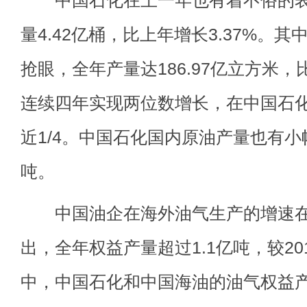
中国石化在上一年也有着不俗的表
量4.42亿桶，比上年增长3.37%。
抢眼，全年产量达186.97亿立方米，比
连续四年实现两位数增长，在中国石
近1/4。中国石化国内原油产量也有小
吨。
中国油企在海外油气生产的增速在2
出，全年权益产量超过1.1亿吨，较20
中，中国石化和中国海油的油气权益产