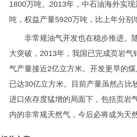
1800万吨。2013年，中石油海外实现
吨，权益产量5920万吨，比上年分别增长
非常规油气开发也在稳步推进。随
大突破，2013年，我国已完成页岩气
气产量接近2亿立方米。开发更早的煤层
已达30亿立方米。目前产量虽然占比
进口依存度猛增的局面下，包括页岩
内的非常规天然气，今后必将成为天