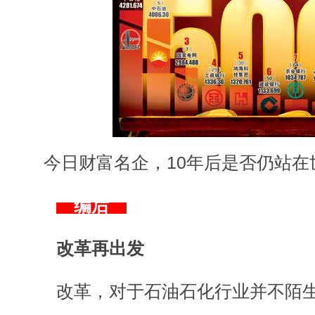
今日财富名企，10年后是否仍站在世
编后
改革再出发
改革，对于石油石化行业并不陌