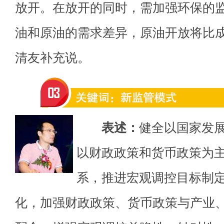
放开。在放开的同时，需加强环保的
油和原油的需求差异，原油开放将比成
清友补充说。
表述：
健全以国家发
以财政政策和货币政策为
系，推进宏观调控目标制
化，加强财政政策、货币政策与产业