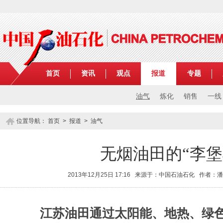
首页
资讯
观点
报道
专题
油气
炼化
销售
一线
位置导航：
首页
>
报道
>
油气
无烟油田的“李堡
2013年12月25日 17:16 来源于：中国石油石化 作者
江苏油田通过太阳能、地热、绿色