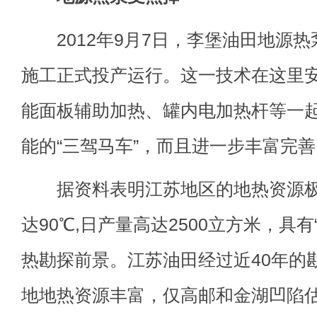
2012年9月7日，李堡油田地源热
施工正式投产运行。这一技术在这里
能面板辅助加热、罐内电加热杆等一
能的“三驾马车”，而且进一步丰富完善
据资料表明江苏地区的地热资源极
达90℃,日产量高达2500立方米，具
热勘探前景。江苏油田经过近40年的
地地热资源丰富，仅高邮和金湖凹陷估算1