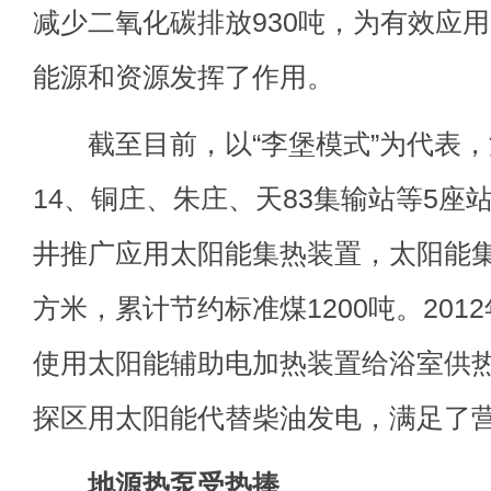
减少二氧化碳排放930吨，为有效应
能源和资源发挥了作用。
截至目前，以“李堡模式”为代表，
14、铜庄、朱庄、天83集输站等5座
井推广应用太阳能集热装置，太阳能集
方米，累计节约标准煤1200吨。20
使用太阳能辅助电加热装置给浴室供热
探区用太阳能代替柴油发电，满足了
地源热泵受热捧