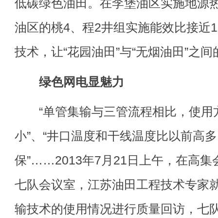
低碳绿色油田。在李堡油区实施地源
油区的桃4、程2井组实施能效比接近
技术，让“花园油田”与“无烟油田”之
绿色网电显魅力
“单管集输与三管流程相比，使用
小”、“井口温度和干线温度比以前高多
保”……2013年7月21日上午，在高
七队会议室，江苏油田工程技术专家
输技术的使用情况进行质量回访，七