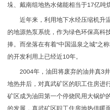
垛、戴南组地热水储能相当于17亿吨
近年来，利用地下水经压缩机升温
的地源热泵系统，作为绿色环保高科
捧。而坐落在有着“中国温泉之城”之
的开发利用上已经近10年。
2004年，油田将废弃的油井真3井
地热井后，对真武矿区的职工住房进
矿区成为油田第一个停烧民用大锅炉的
的发展，真武矿区职工住房地热供暖面