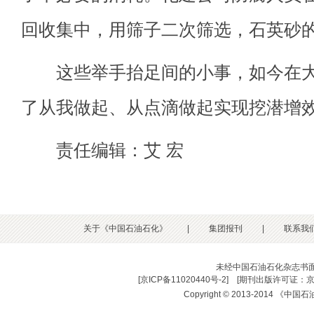
回收集中，用筛子二次筛选，石英砂的
这些举手抬足间的小事，如今在大
了从我做起、从点滴做起实现挖潜增
责任编辑：艾 宏
关于《中国石油石化》
|
集团报刊
|
联系我
未经中国石油石化杂志书
[
京ICP备11020440号-2
] [
期刊出版许可证：京
Copyright © 2013-2014 《中