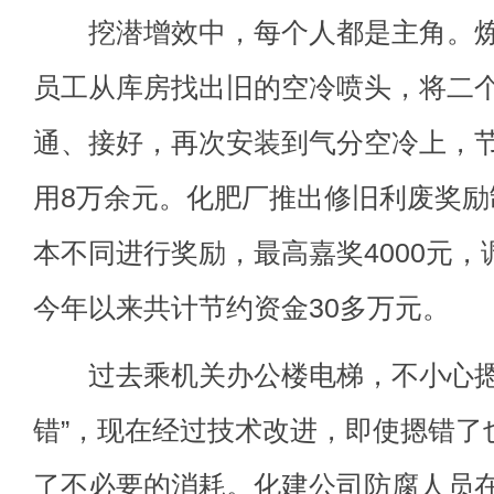
挖潜增效中，每个人都是主角。炼
员工从库房找出旧的空冷喷头，将二
通、接好，再次安装到气分空冷上，
用8万余元。化肥厂推出修旧利废奖
本不同进行奖励，最高嘉奖4000元
今年以来共计节约资金30多万元。
过去乘机关办公楼电梯，不小心摁
错”，现在经过技术改进，即使摁错了
了不必要的消耗。化建公司防腐人员