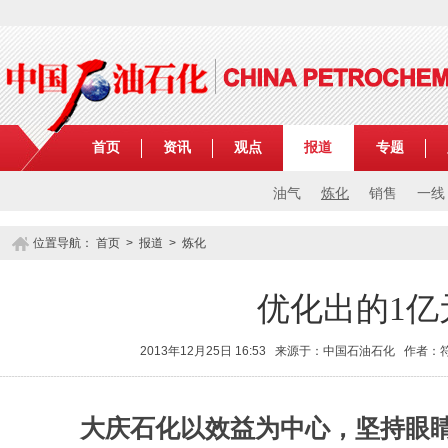
首页
资讯
观点
报道
专题
油气
炼化
销售
一线
位置导航：
首页
>
报道
>
炼化
优化出的1亿
2013年12月25日 16:53 来源于：中国石油石化 作者
大庆石化以效益为中心，坚持眼