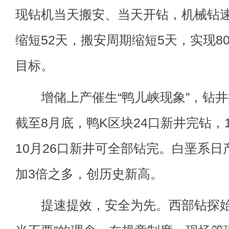
现钻机当天搬安、当天开钻，机械钻速
缩短52天，搬安周期缩短5天，实现8
目标。
增储上产催生“鸭儿峡现象”，钻井提
截至8月底，鸭K区块24口新井完钻，
10月26口新井可全部钻完。白垩系日
加3倍之多，创历史新高。
提速提效，安全为先。西部钻探始