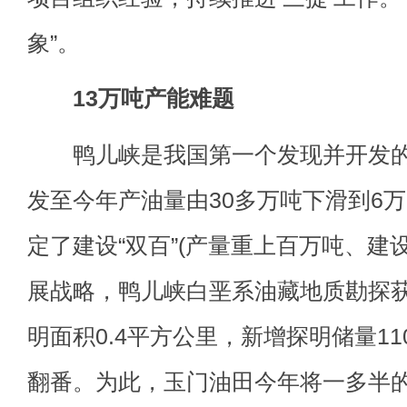
象”。
13万吨产能难题
鸭儿峡是我国第一个发现并开发的潜
发至今年产油量由30多万吨下滑到6
定了建设“双百”(产量重上百万吨、建
展战略，鸭儿峡白垩系油藏地质勘探
明面积0.4平方公里，新增探明储量1
翻番。为此，玉门油田今年将一多半