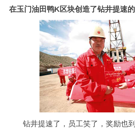
在玉门油田鸭K区块创造了钻井提速
钻井提速了，员工笑了，奖励也到