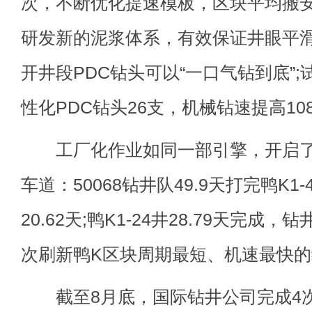
次，不断优化提速模板，区块平均搬安周
研发新的泥浆体系，有效保证井眼平
开井段PDC钻头可以“一口气钻到底”;
性化PDC钻头26支，机械钻速提高10
工厂化作业如同一部引擎，开启了
车道：50068钻井队49.9天打完鸭K
20.62天;鸭K1-24井28.79天完成，
次刷新鸭K区块周期最短、机速最快
截至8月底，国际钻井公司完成4次