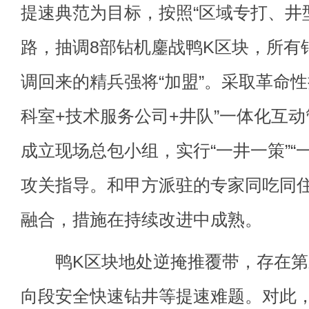
提速典范为目标，按照“区域专打、井
路，抽调8部钻机鏖战鸭K区块，所有
调回来的精兵强将“加盟”。采取革命性
科室+技术服务公司+井队”一体化互
成立现场总包小组，实行“一井一策”“
攻关指导。和甲方派驻的专家同吃同
融合，措施在持续改进中成熟。
鸭K区块地处逆掩推覆带，存在第
向段安全快速钻井等提速难题。对此