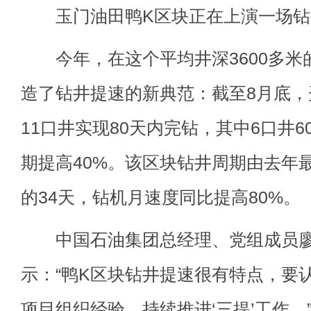
玉门油田鸭K区块正在上演一场钻井
今年，在这个平均井深3600多米
造了钻井提速的新典范：截至8月底，开
11口井实现80天内完钻，其中6口井
期提高40%。该区块钻井周期由去年最
的34天，钻机月速度同比提高80%。
中国石油集团总经理、党组成员廖
示：“鸭K区块钻井提速很有特点，要
项目组织经验，持续推进‘三提’工作。”