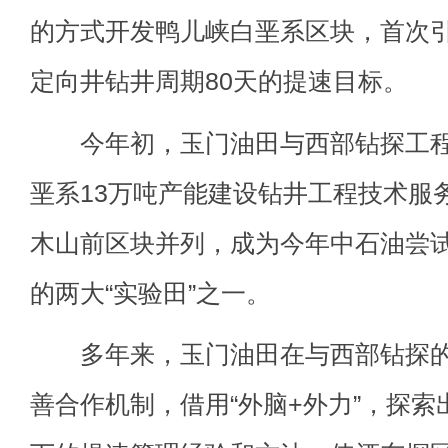
的方式开发鸭儿峡白垩系区块，首次
定向井钻井周期80天的提速目标。
今年初，玉门油田与西部钻探工程
垩系13万吨产能建设钻井工程技术服
木山前区块并列，成为今年中石油尝
的两大“实验田”之一。
多年来，玉门油田在与西部钻探的
善合作机制，借用“外脑+外力”，探