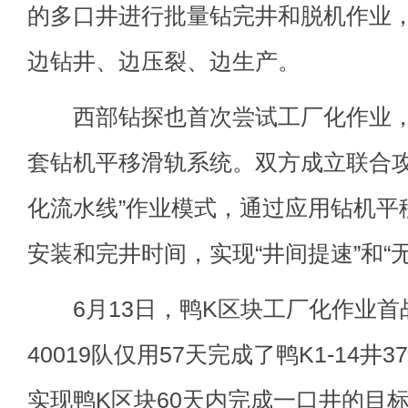
的多口井进行批量钻完井和脱机作业
边钻井、边压裂、边生产。
西部钻探也首次尝试工厂化作业，部
套钻机平移滑轨系统。双方成立联合攻
化流水线”作业模式，通过应用钻机平
安装和完井时间，实现“井间提速”和“
6月13日，鸭K区块工厂化作业首
40019队仅用57天完成了鸭K1-14井
实现鸭K区块60天内完成一口井的目