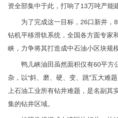
资全部集中于此，打响了13万吨产能
为了完成这一目标，26口新井，8
钻机平移滑轨系统，全国各方面专家
峡，力争将其打造成中石油小区块规
鸭儿峡油田虽然面积仅有60平方
杂，以“斜、磨、硬、变、跳”五大难
上石油工业所有钻井难题，是名副其
集的钻井区域。