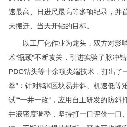
速最高、日进尺最高等多项纪录，并
天搬迁、当天开钻的目标。
以工厂化作业为龙头，双方对影响
术“瓶颈”不断攻关，引进实验了脉冲
PDC钻头等十余项尖端技术，打出了
拳”：针对鸭K区块易井斜、机速低等
试”“一井一改”，应用自主研发的防斜
井液密度调整，坚持打一口评价一口