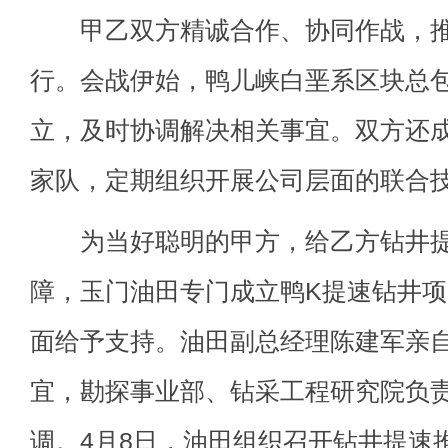
甲乙双方精诚合作、协同作战，推
行。会战伊始，鸭儿峡白垩系区块总
立，及时协调解决相关事宜。双方还
家队，定期组织开展公司层面的联合
为当好聪明的甲方，给乙方钻井提
障，玉门油田专门成立鸭K提速钻井
面给予支持。油田副总经理陈建军亲
宜，勘探事业部、钻采工程研究院负
调。4月8日，油田组织召开钻井提速