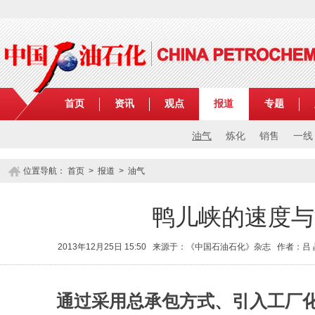
首页
资讯
观点
报道
专题
油气
炼化
销售
一线
位置导航：
首页
>
报道
>
油气
鸭儿峡的速度与
2013年12月25日 15:50 来源于：《中国石油石化》杂志 作者：吕
通过采用总承包方式、引入工厂