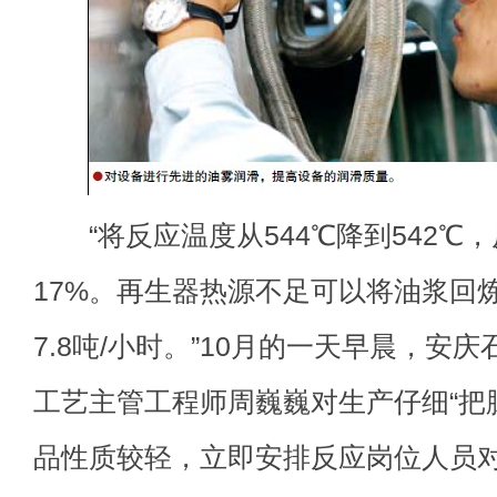
“将反应温度从544℃降到542℃，
17%。再生器热源不足可以将油浆回炼
7.8吨/小时。”10月的一天早晨，安
工艺主管工程师周巍巍对生产仔细“把
品性质较轻，立即安排反应岗位人员