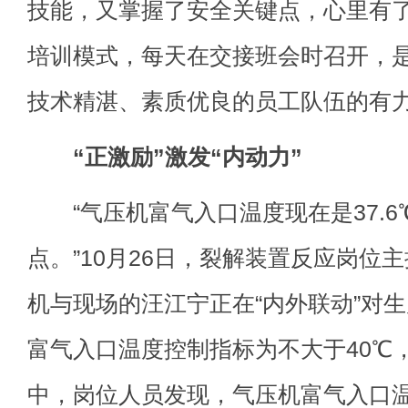
技能，又掌握了安全关键点，心里有
培训模式，每天在交接班会时召开，
技术精湛、素质优良的员工队伍的有
“正激励”激发“内动力”
“气压机富气入口温度现在是37.6
点。”10月26日，裂解装置反应岗位
机与现场的汪江宁正在“内外联动”对
富气入口温度控制指标为不大于40℃
中，岗位人员发现，气压机富气入口温