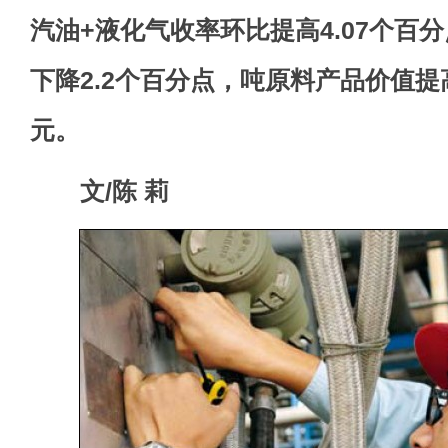
汽油+液化气收率环比提高4.07个百
下降2.2个百分点，吨原料产品价值提高
元。
文/陈 莉