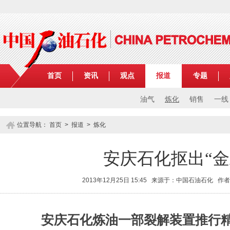
首页
资讯
观点
报道
专题
油气
炼化
销售
一线
位置导航：
首页
>
报道
>
炼化
安庆石化抠出“金
2013年12月25日 15:45 来源于：中国石油石化 作
安庆石化炼油一部裂解装置推行精细