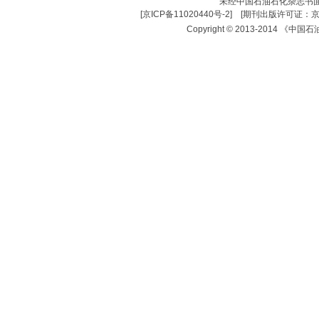
未经中国石油石化杂志书
[
京ICP备11020440号-2
] [
期刊出版许可证：京
Copyright © 2013-2014 《中