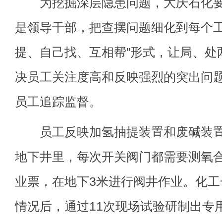
为挖掘深层隐患问题，大庆石化要
是领导干部，把查摆问题细化到每个工
提、自己找、互相帮”形式，让局、处
决员工关注度高和反映强烈的突出问
员工追踪监督。
员工反映加氢抽提装置和废碱装置
地下井里，每次开关阀门都需要测氧
业票，在地下3米进行阀井作业。化
情况后，通过11次现场试验研制出专