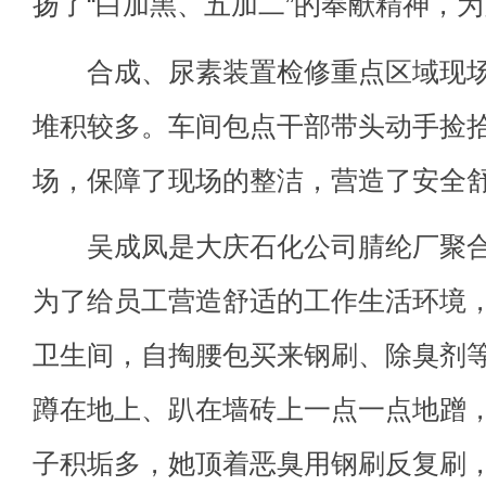
扬了“白加黑、五加二”的奉献精神，
合成、尿素装置检修重点区域现场
堆积较多。车间包点干部带头动手捡
场，保障了现场的整洁，营造了安全
吴成凤是大庆石化公司腈纶厂聚合
为了给员工营造舒适的工作生活环境
卫生间，自掏腰包买来钢刷、除臭剂
蹲在地上、趴在墙砖上一点一点地蹭
子积垢多，她顶着恶臭用钢刷反复刷