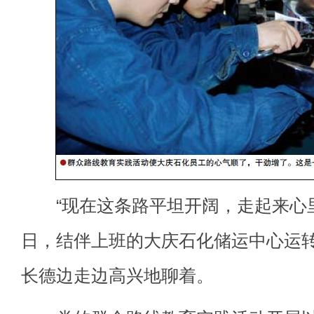
“现在这条路平坦开阔，走起来心里亮
日，结伴上班的大庆石化储运中心运
长德边走边高兴地聊着。