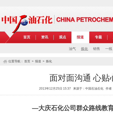
首页
资讯
观点
报道
专题
油气
炼化
销售
一线
位置导航：
首页
>
报道
>
炼化
面对面沟通 心贴
2013年12月25日 15:37 来源于：中国石油石化 
—大庆石化公司群众路线教