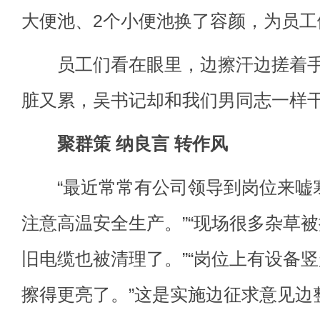
大便池、2个小便池换了容颜，为员
员工们看在眼里，边擦汗边搓着手
脏又累，吴书记却和我们男同志一样干
聚群策 纳良言 转作风
“最近常常有公司领导到岗位来嘘
注意高温安全生产。”“现场很多杂草
旧电缆也被清理了。”“岗位上有设备
擦得更亮了。”这是实施边征求意见边