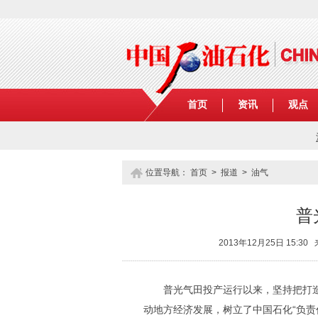
首页
资讯
观点
位置导航：
首页
>
报道
>
油气
普
2013年12月25日 15
普光气田投产运行以来，坚持把打造
动地方经济发展，树立了中国石化“负责