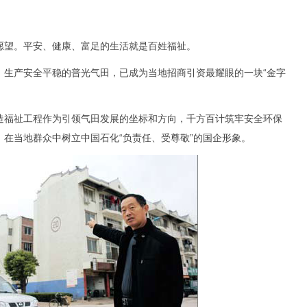
望。平安、健康、富足的生活就是百姓福祉。
产安全平稳的普光气田，已成为当地招商引资最耀眼的一块“金字
福祉工程作为引领气田发展的坐标和方向，千方百计筑牢安全环保
在当地群众中树立中国石化“负责任、受尊敬”的国企形象。