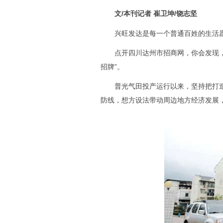
文/本刊记者 崔卫坤/饶志坚
兴旺发达是每一个普通百姓的生活愿
点开四川达州市招商网，你会发现，生
招牌”。
普光气田投产运行以来，坚持把打造
防线，想方设法带动周边地方经济发展，