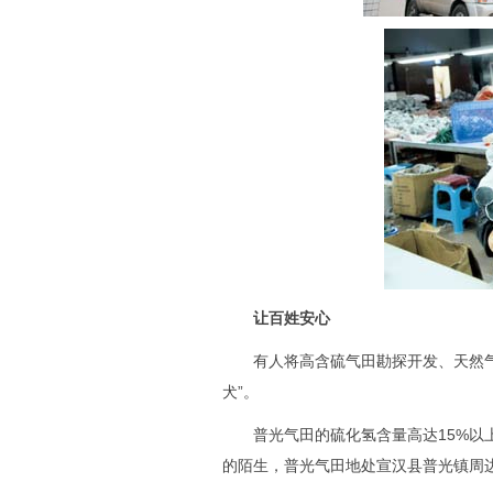
让百姓安心
有人将高含硫气田勘探开发、天然气净
犬”。
普光气田的硫化氢含量高达15%以上
的陌生，普光气田地处宣汉县普光镇周边