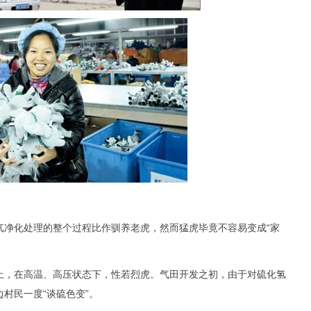
化处理的整个过程比作驯养老虎，然而猛虎毕竟不容易变成“家
，在高温、高压状态下，性若烈虎。气田开发之初，由于对硫化氢
村民一度“谈硫色变”。