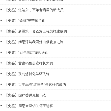
【史鉴】道达尔，百年老店里的新成员
【史鉴】“铁梅”光芒耀兰化
【史鉴】新疆第一套乙烯工程怎样建成的
【史鉴】闵恩泽与我国炼油催化剂之路
【史鉴】“百年老店”崛起天山
【史鉴】甘肃销售是这样长大的
【史鉴】孤岛炼就化学驱先锋
【史鉴】百年品牌“红三角”是这样炼成的
【史鉴】国粹香飘克拉玛依
【史鉴】周恩来深切关怀王进喜