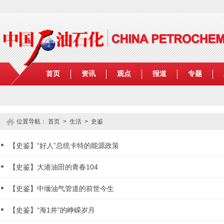
首页
资讯
观点
报道
专题
位置导航：
首页
>
生活
>
史鉴
【史鉴】“好人”总统卡特的能源政策
【史鉴】大港油田的青春104
【史鉴】中缅油气管道的前世今生
【史鉴】“海1井”的峥嵘岁月